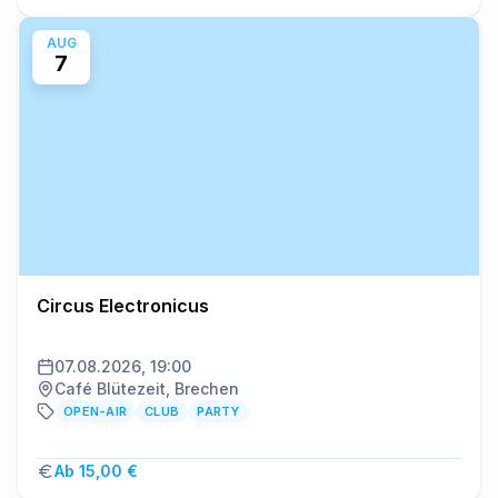
AUG
7
Circus Electronicus
07.08.2026, 19:00
Café Blütezeit, Brechen
OPEN-AIR
CLUB
PARTY
Ab 15,00 €