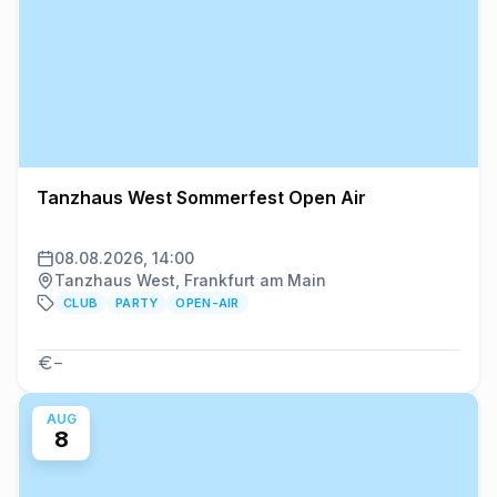
Tanzhaus West Sommerfest Open Air
08.08.2026, 14:00
Tanzhaus West, Frankfurt am Main
CLUB
PARTY
OPEN-AIR
–
AUG
8