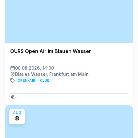
OURS Open Air im Blauen Wasser
08.08.2026, 14:00
Blaues Wasser, Frankfurt am Main
OPEN-AIR
CLUB
–
AUG
8