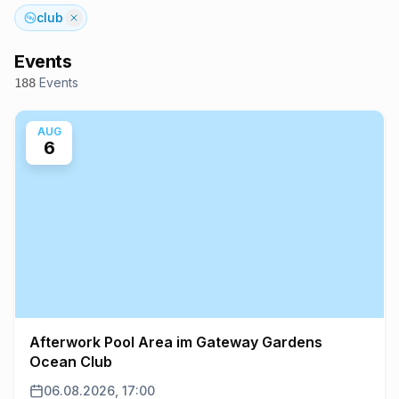
club
Events
Events
188
AUG
6
Afterwork Pool Area im Gateway Gardens
Ocean Club
06.08.2026, 17:00