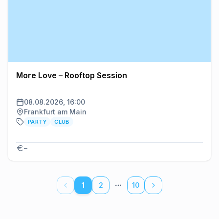
More Love – Rooftop Session
08.08.2026, 16:00
Frankfurt am Main
PARTY
CLUB
–
1
2
10