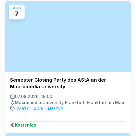
AUG
7
Semester Closing Party des AStA an der
Macromedia University
07.08.2026, 19:00
Macromedia University Frankfurt, Frankfurt am Main
PARTY
CLUB
MEETUP
Kostenlos