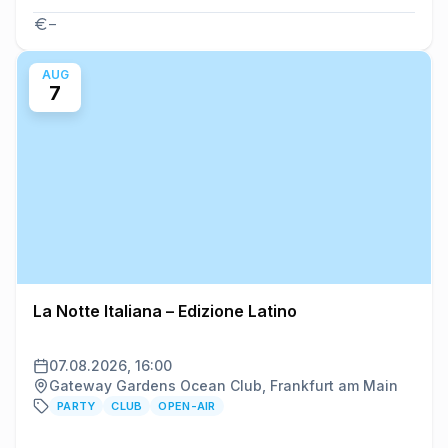
–
AUG
7
La Notte Italiana – Edizione Latino
07.08.2026, 16:00
Gateway Gardens Ocean Club, Frankfurt am Main
PARTY
CLUB
OPEN-AIR