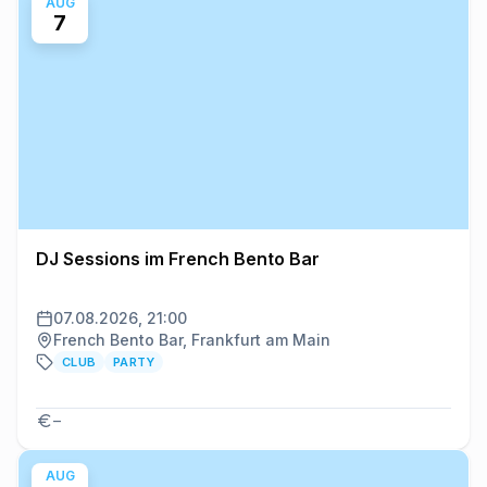
AUG
7
DJ Sessions im French Bento Bar
07.08.2026, 21:00
French Bento Bar, Frankfurt am Main
CLUB
PARTY
–
AUG