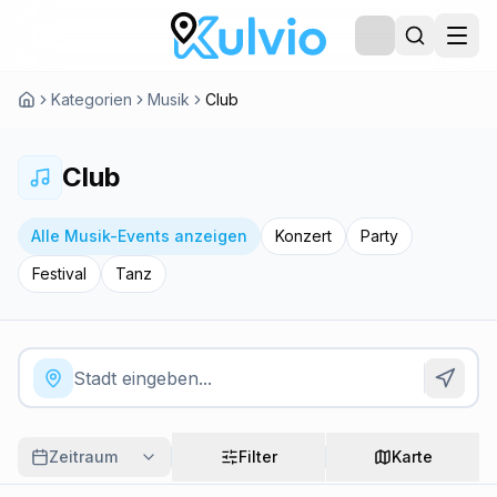
Kategorien
Musik
Club
Club
Alle Musik-Events anzeigen
Konzert
Party
Festival
Tanz
Zeitraum
Filter
Karte