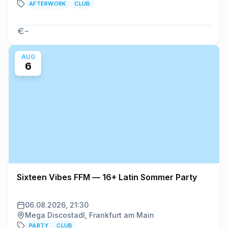
AFTERWORK
CLUB
–
AUG
6
Sixteen Vibes FFM — 16+ Latin Sommer Party
06.08.2026, 21:30
Mega Discostadl, Frankfurt am Main
PARTY
CLUB