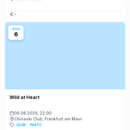
–
AUG
6
Wild at Heart
06.08.2026, 22:00
Chinaski Club, Frankfurt am Main
CLUB
PARTY