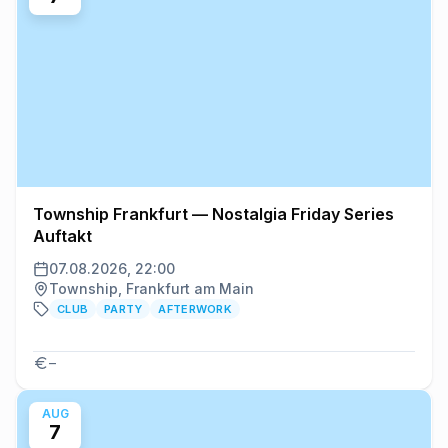
Township Frankfurt — Nostalgia Friday Series
Auftakt
07.08.2026, 22:00
Township, Frankfurt am Main
CLUB
PARTY
AFTERWORK
–
AUG
7