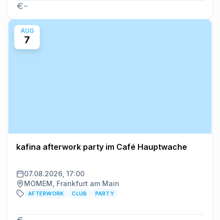
–
AUG
7
kafina afterwork party im Café Hauptwache
07.08.2026, 17:00
MOMEM, Frankfurt am Main
AFTERWORK
CLUB
PARTY
–