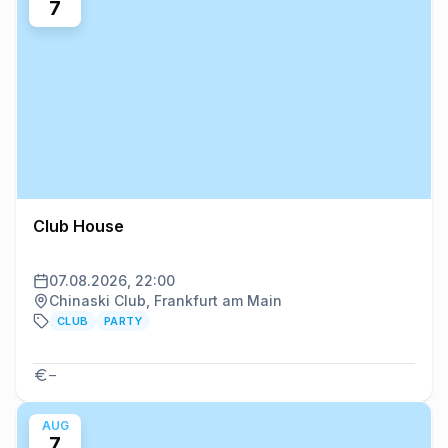
7
Club House
07.08.2026, 22:00
Chinaski Club, Frankfurt am Main
CLUB
PARTY
–
AUG
7