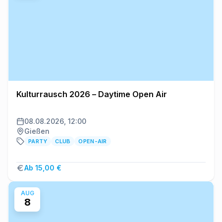
Kulturrausch 2026 – Daytime Open Air
08.08.2026, 12:00
Gießen
PARTY
CLUB
OPEN-AIR
Ab 15,00 €
AUG
8